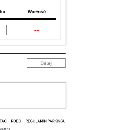
zba
Wartość
--
FAQ
RODO
REGULAMIN PARKINGU
rzeżone