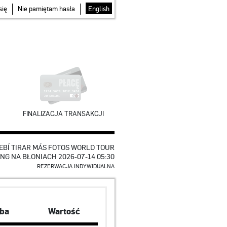
się
Nie pamiętam hasła
English
FINALIZACJA TRANSAKCJI
EBÍ TIRAR MÁS FOTOS WORLD TOUR
ING NA BŁONIACH 2026-07-14 05:30
REZERWACJA INDYWIDUALNA
zba
Wartość