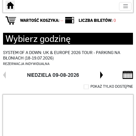
Strona główna
WARTOŚĆ KOSZYKA:
--
LICZBA BILETÓW:
0
Wybierz godzinę
SYSTEM OF A DOWN: UK & EUROPE 2026 TOUR - PARKING NA
BŁONIACH (18-19.07.2026)
REZERWACJA INDYWIDUALNA
NIEDZIELA 09-08-2026
POKAŻ TYLKO DOSTĘPNE