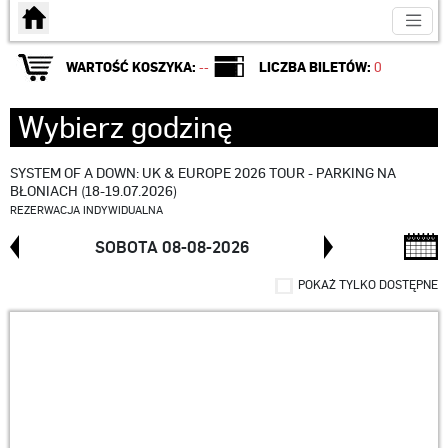
Strona główna
WARTOŚĆ KOSZYKA:
--
LICZBA BILETÓW:
0
Wybierz godzinę
SYSTEM OF A DOWN: UK & EUROPE 2026 TOUR - PARKING NA
BŁONIACH (18-19.07.2026)
REZERWACJA INDYWIDUALNA
SOBOTA 08-08-2026
POKAŻ TYLKO DOSTĘPNE